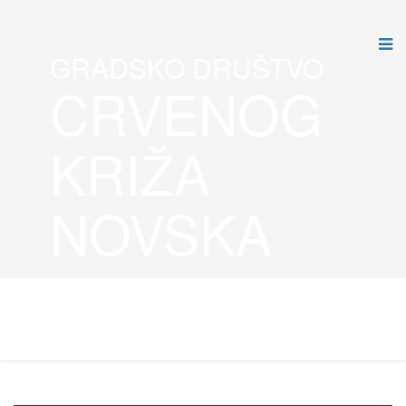
GRADSKO DRUŠTVO
CRVENOG
KRIŽA
NOVSKA