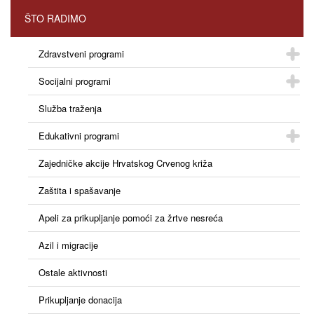
ŠTO RADIMO
Zdravstveni programi
Socijalni programi
Služba traženja
Edukativni programi
Zajedničke akcije Hrvatskog Crvenog križa
Zaštita i spašavanje
Apeli za prikupljanje pomoći za žrtve nesreća
Azil i migracije
Ostale aktivnosti
Prikupljanje donacija