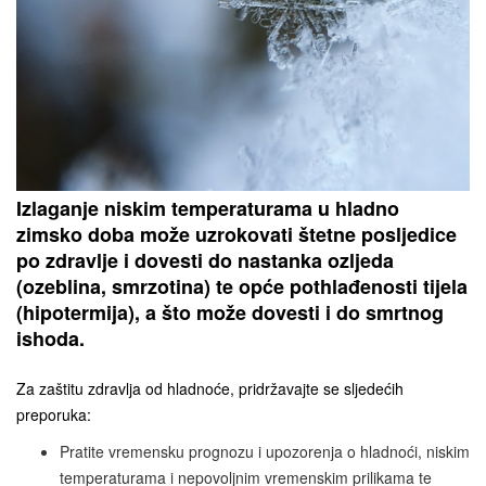
Izlaganje niskim temperaturama u hladno
zimsko doba može uzrokovati štetne posljedice
po zdravlje i dovesti do nastanka ozljeda
(ozeblina, smrzotina) te opće pothlađenosti tijela
(hipotermija), a što može dovesti i do smrtnog
ishoda.
Za zaštitu zdravlja od hladnoće, pridržavajte se sljedećih
preporuka:
Pratite vremensku prognozu i upozorenja o hladnoći, niskim
temperaturama i nepovoljnim vremenskim prilikama te