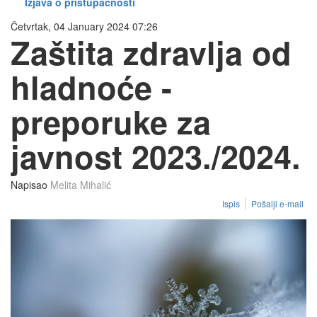
Izjava o pristupačnosti
Četvrtak, 04 January 2024 07:26
Zaštita zdravlja od
hladnoće -
preporuke za
javnost 2023./2024.
Napisao
Melita Mihalić
Ispis
Pošalji e-mail