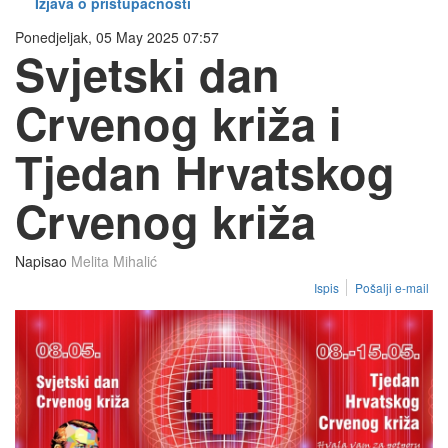
Izjava o pristupačnosti
Ponedjeljak, 05 May 2025 07:57
Svjetski dan
Crvenog križa i
Tjedan Hrvatskog
Crvenog križa
Napisao
Melita Mihalić
Ispis
Pošalji e-mail