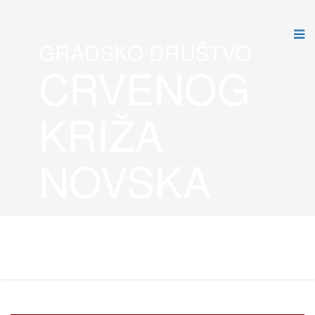
GRADSKO DRUŠTVO
CRVENOG
KRIŽA
NOVSKA