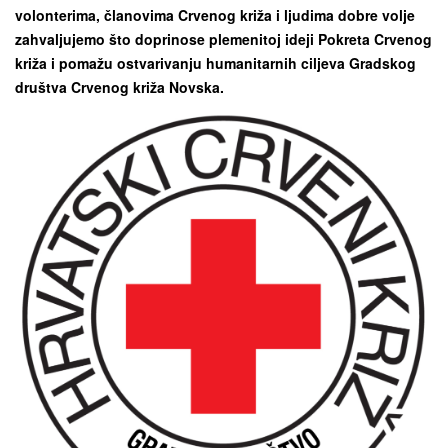
volonterima, članovima Crvenog križa i ljudima dobre volje
zahvaljujemo što doprinose plemenitoj ideji Pokreta Crvenog
križa i pomažu ostvarivanju humanitarnih ciljeva Gradskog
društva Crvenog križa Novska.