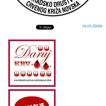
na vrh članka