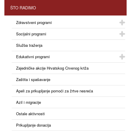
ŠTO RADIMO
Zdravstveni programi
Socijalni programi
Služba traženja
Edukativni programi
Zajedničke akcije Hrvatskog Crvenog križa
Zaštita i spašavanje
Apeli za prikupljanje pomoći za žrtve nesreća
Azil i migracije
Ostale aktivnosti
Prikupljanje donacija